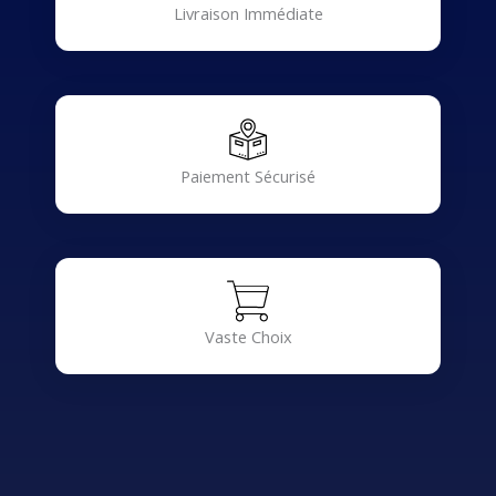
Livraison Immédiate
Paiement Sécurisé
Vaste Choix