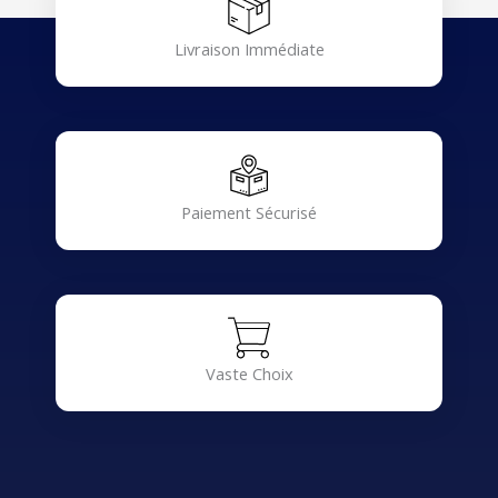
Livraison Immédiate
Paiement Sécurisé
Vaste Choix