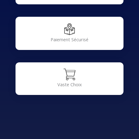
Paiement Sécurisé
Vaste Choix